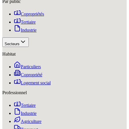
Par public
Copropriétés
Tertiaire
Industrie
Secteurs
Habitat
Particuliers
Copropriété
Logement social
Professionnel
Tertiaire
Industrie
Agriculture