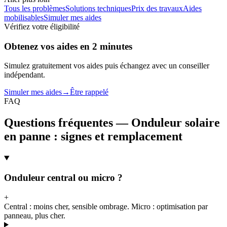
Tous les problèmes
Solutions techniques
Prix des travaux
Aides
mobilisables
Simuler mes aides
Vérifiez votre éligibilité
Obtenez vos aides en 2 minutes
Simulez gratuitement vos aides puis échangez avec un conseiller
indépendant.
Simuler mes aides
→
Être rappelé
FAQ
Questions fréquentes — Onduleur solaire
en panne : signes et remplacement
Onduleur central ou micro ?
+
Central : moins cher, sensible ombrage. Micro : optimisation par
panneau, plus cher.