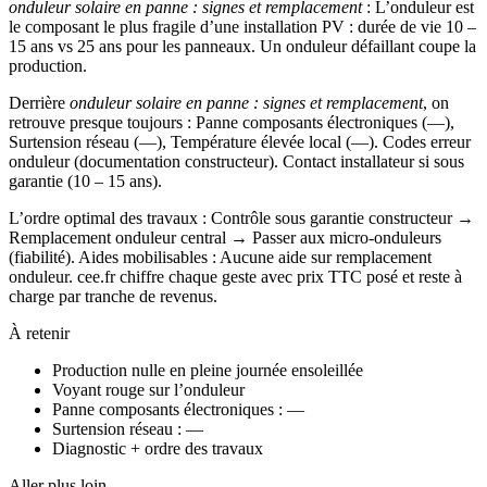
onduleur solaire en panne : signes et remplacement
: L’onduleur est
le composant le plus fragile d’une installation PV : durée de vie 10 –
15 ans vs 25 ans pour les panneaux. Un onduleur défaillant coupe la
production.
Derrière
onduleur solaire en panne : signes et remplacement
, on
retrouve presque toujours : Panne composants électroniques (—),
Surtension réseau (—), Température élevée local (—). Codes erreur
onduleur (documentation constructeur). Contact installateur si sous
garantie (10 – 15 ans).
L’ordre optimal des travaux : Contrôle sous garantie constructeur →
Remplacement onduleur central → Passer aux micro-onduleurs
(fiabilité). Aides mobilisables : Aucune aide sur remplacement
onduleur. cee.fr chiffre chaque geste avec prix TTC posé et reste à
charge par tranche de revenus.
À retenir
Production nulle en pleine journée ensoleillée
Voyant rouge sur l’onduleur
Panne composants électroniques : —
Surtension réseau : —
Diagnostic + ordre des travaux
Aller plus loin