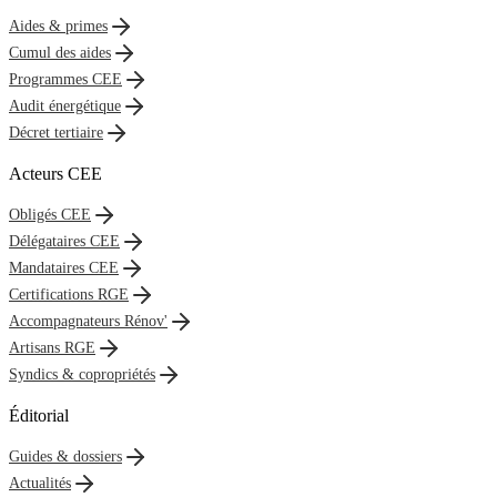
Aides & primes
Cumul des aides
Programmes CEE
Audit énergétique
Décret tertiaire
Acteurs CEE
Obligés CEE
Délégataires CEE
Mandataires CEE
Certifications RGE
Accompagnateurs Rénov'
Artisans RGE
Syndics & copropriétés
Éditorial
Guides & dossiers
Actualités