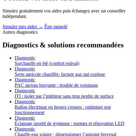
Simulez gratuitement vos aides puis échangez avec un conseiller
indépendant.
Simuler mes aides
→
Être rappelé
Autres diagnostics
Diagnostics & solutions recommandées
Diagnostic
Surchauffe en été (confort estival)
Diagnostic
Serre agricole chauffée: facture gaz qui explose
Diagnostic
PAC air/eau bruyante : trouble de voisinage
Diagnostic
ITI : isoler par l’intérieur sans trop perdre de surface
Diagnostic
Ballon électrique en heures creuses : optimiser son
fonctionnement
Diagnostic
Éclairage sportif de gymnase : normes et rénovation LED
Diagnostic
Chauffe-eau solaire : dimensionner l’appoint hivernal