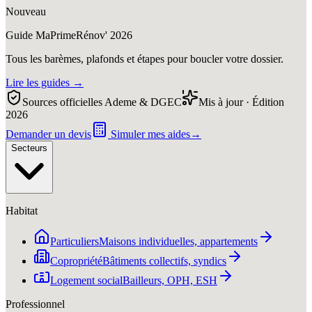
Nouveau
Guide MaPrimeRénov' 2026
Tous les barèmes, plafonds et étapes pour boucler votre dossier.
Lire les guides
→
Sources officielles Ademe & DGEC
Mis à jour · Édition
2026
Demander un devis
Simuler mes aides
→
Secteurs
Habitat
Particuliers
Maisons individuelles, appartements
Copropriété
Bâtiments collectifs, syndics
Logement social
Bailleurs, OPH, ESH
Professionnel