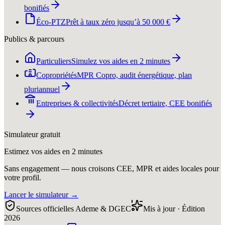
bonifiés
Éco-PTZ
Prêt à taux zéro jusqu’à 50 000 €
Publics & parcours
Particuliers
Simulez vos aides en 2 minutes
Copropriétés
MPR Copro, audit énergétique, plan
pluriannuel
Entreprises & collectivités
Décret tertiaire, CEE bonifiés
Simulateur gratuit
Estimez vos aides en 2 minutes
Sans engagement — nous croisons CEE, MPR et aides locales pour
votre profil.
Lancer le simulateur
→
Sources officielles Ademe & DGEC
Mis à jour · Édition
2026