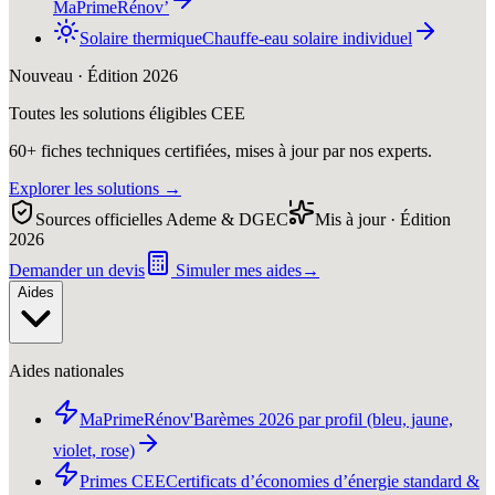
MaPrimeRénov’
Solaire thermique
Chauffe-eau solaire individuel
Nouveau · Édition 2026
Toutes les solutions éligibles CEE
60+ fiches techniques certifiées, mises à jour par nos experts.
Explorer les solutions
→
Sources officielles Ademe & DGEC
Mis à jour · Édition
2026
Demander un devis
Simuler mes aides
→
Aides
Aides nationales
MaPrimeRénov'
Barèmes 2026 par profil (bleu, jaune,
violet, rose)
Primes CEE
Certificats d’économies d’énergie standard &