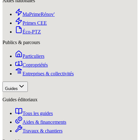
Aides nationales
MaPrimeRénov'
Primes CEE
Éco-PTZ
Publics & parcours
Particuliers
Copropriétés
Entreprises & collectivités
Guides
Guides éditoriaux
Tous les guides
Aides & financements
Travaux & chantiers