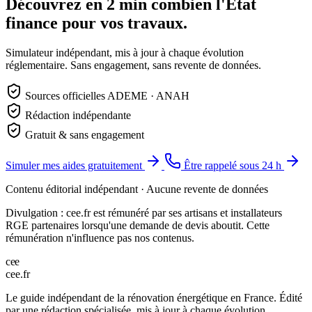
Découvrez en 2 min combien l'État
finance pour vos travaux.
Simulateur indépendant, mis à jour à chaque évolution
réglementaire. Sans engagement, sans revente de données.
Sources officielles ADEME · ANAH
Rédaction indépendante
Gratuit & sans engagement
Simuler mes aides gratuitement
Être rappelé sous 24 h
Contenu éditorial indépendant · Aucune revente de données
Divulgation : cee.fr est rémunéré par ses artisans et installateurs
RGE partenaires lorsqu'une demande de devis aboutit. Cette
rémunération n'influence pas nos contenus.
c
e
e
cee
.
fr
Le guide indépendant de la rénovation énergétique en France. Édité
par une rédaction spécialisée, mis à jour à chaque évolution