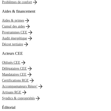
Problèmes de confort
Aides & financement
Aides & primes
Cumul des aides
Programmes CEE
Audit énergétique
Décret tertiaire
Acteurs CEE
Obligés CEE
Délégataires CEE
Mandataires CEE
Certifications RGE
Accompagnateurs Rénov'
Artisans RGE
Syndics & copropriétés
Éditorial