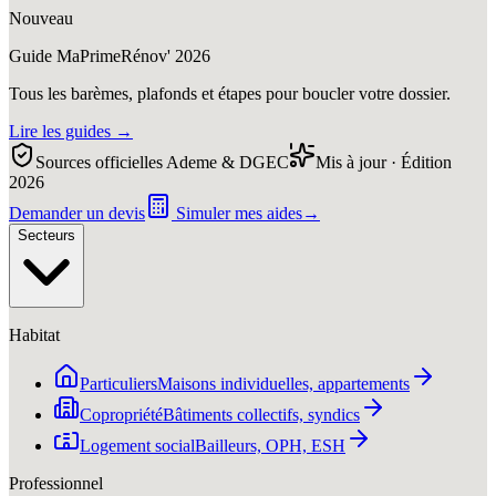
Nouveau
Guide MaPrimeRénov' 2026
Tous les barèmes, plafonds et étapes pour boucler votre dossier.
Lire les guides
→
Sources officielles Ademe & DGEC
Mis à jour · Édition
2026
Demander un devis
Simuler mes aides
→
Secteurs
Habitat
Particuliers
Maisons individuelles, appartements
Copropriété
Bâtiments collectifs, syndics
Logement social
Bailleurs, OPH, ESH
Professionnel