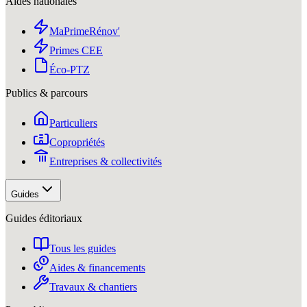
Aides nationales
MaPrimeRénov'
Primes CEE
Éco-PTZ
Publics & parcours
Particuliers
Copropriétés
Entreprises & collectivités
Guides
Guides éditoriaux
Tous les guides
Aides & financements
Travaux & chantiers