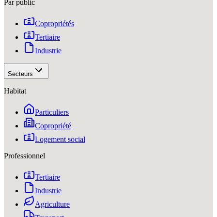
Par public
Copropriétés
Tertiaire
Industrie
Secteurs
Habitat
Particuliers
Copropriété
Logement social
Professionnel
Tertiaire
Industrie
Agriculture