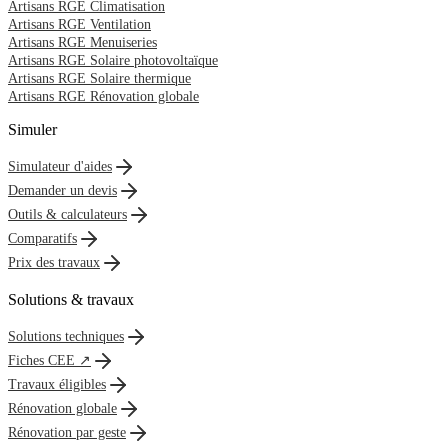
Artisans RGE Climatisation
Artisans RGE Ventilation
Artisans RGE Menuiseries
Artisans RGE Solaire photovoltaïque
Artisans RGE Solaire thermique
Artisans RGE Rénovation globale
Simuler
Simulateur d'aides
Demander un devis
Outils & calculateurs
Comparatifs
Prix des travaux
Solutions & travaux
Solutions techniques
Fiches CEE ↗
Travaux éligibles
Rénovation globale
Rénovation par geste