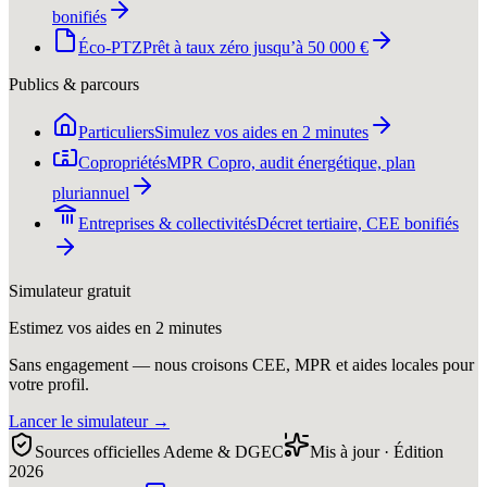
bonifiés
Éco-PTZ
Prêt à taux zéro jusqu’à 50 000 €
Publics & parcours
Particuliers
Simulez vos aides en 2 minutes
Copropriétés
MPR Copro, audit énergétique, plan
pluriannuel
Entreprises & collectivités
Décret tertiaire, CEE bonifiés
Simulateur gratuit
Estimez vos aides en 2 minutes
Sans engagement — nous croisons CEE, MPR et aides locales pour
votre profil.
Lancer le simulateur
→
Sources officielles Ademe & DGEC
Mis à jour · Édition
2026