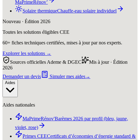
MaPrimeRénov’
Solaire thermique
Chauffe-eau solaire individuel
Nouveau · Édition 2026
Toutes les solutions éligibles CEE
60+ fiches techniques certifiées, mises à jour par nos experts.
Explorer les solutions
→
Sources officielles Ademe & DGEC
Mis à jour · Édition
2026
Demander un devis
Simuler mes aides
→
Aides
Aides nationales
MaPrimeRénov'
Barèmes 2026 par profil (bleu, jaune,
violet, rose)
Primes CEE
Certificats d’économies d’énergie standard &