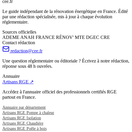
cee
.
fr
Le guide indépendant de la rénovation énergétique en France. Édité
par une rédaction spécialisée, mis à jour à chaque évolution
réglementaire.
Sources officielles
ADEME
ANAH
FRANCE RÉNOV'
MTE
DGEC
CRE
Contact rédaction
redaction@cee.fr
Une question réglementaire ou éditoriale ? Écrivez à notre rédaction,
réponse sous 48 h ouvrées.
Annuaire
Artisans RGE ↗
Accédez à l'annuaire officiel des professionnels certifiés RGE
partout en France.
Annuaire par département
Artisans RGE Pompe à chaleur
Artisans RGE Isolation
Artisans RGE Chaudière
Artisans RGE Poêle à bois