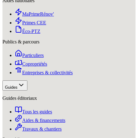
Aides nationales
MaPrimeRénov'
Primes CEE
Éco-PTZ
Publics & parcours
Particuliers
Copropriétés
Entreprises & collectivités
Guides
Guides éditoriaux
Tous les guides
Aides & financements
Travaux & chantiers