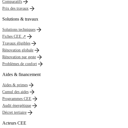
Comparatifs
Prix des travaux
Solutions & travaux
Solutions techniques
Fiches CEE ↗
Travaux éligibles
Rénovation globale
Rénovation par geste
Problèmes de confort
Aides & financement
Aides & primes
Cumul des aides
Programmes CEE
Audit énergétique
Décret tertiaire
Acteurs CEE