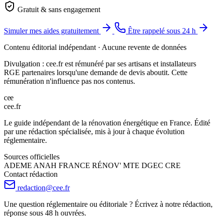
Gratuit & sans engagement
Simuler mes aides gratuitement
Être rappelé sous 24 h
Contenu éditorial indépendant · Aucune revente de données
Divulgation : cee.fr est rémunéré par ses artisans et installateurs
RGE partenaires lorsqu'une demande de devis aboutit. Cette
rémunération n'influence pas nos contenus.
c
e
e
cee
.
fr
Le guide indépendant de la rénovation énergétique en France. Édité
par une rédaction spécialisée, mis à jour à chaque évolution
réglementaire.
Sources officielles
ADEME
ANAH
FRANCE RÉNOV'
MTE
DGEC
CRE
Contact rédaction
redaction@cee.fr
Une question réglementaire ou éditoriale ? Écrivez à notre rédaction,
réponse sous 48 h ouvrées.