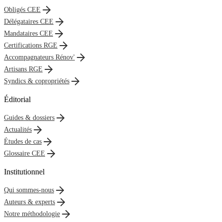
Obligés CEE
Délégataires CEE
Mandataires CEE
Certifications RGE
Accompagnateurs Rénov'
Artisans RGE
Syndics & copropriétés
Éditorial
Guides & dossiers
Actualités
Études de cas
Glossaire CEE
Institutionnel
Qui sommes-nous
Auteurs & experts
Notre méthodologie