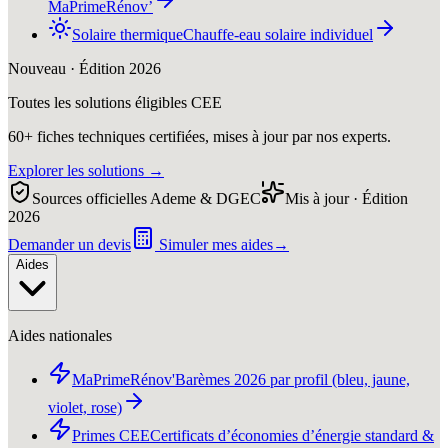
MaPrimeRénov’
Solaire thermique
Chauffe-eau solaire individuel
Nouveau · Édition 2026
Toutes les solutions éligibles CEE
60+ fiches techniques certifiées, mises à jour par nos experts.
Explorer les solutions
→
Sources officielles Ademe & DGEC
Mis à jour · Édition
2026
Demander un devis
Simuler mes aides
→
Aides
Aides nationales
MaPrimeRénov'
Barèmes 2026 par profil (bleu, jaune,
violet, rose)
Primes CEE
Certificats d’économies d’énergie standard &