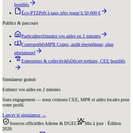
bonifiés
Éco-PTZ
Prêt à taux zéro jusqu’à 50 000 €
Publics & parcours
Particuliers
Simulez vos aides en 2 minutes
Copropriétés
MPR Copro, audit énergétique, plan
pluriannuel
Entreprises & collectivités
Décret tertiaire, CEE bonifiés
Simulateur gratuit
Estimez vos aides en 2 minutes
Sans engagement — nous croisons CEE, MPR et aides locales pour
votre profil.
Lancer le simulateur
→
Sources officielles Ademe & DGEC
Mis à jour · Édition
2026