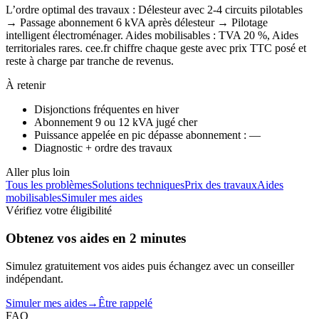
L’ordre optimal des travaux : Délesteur avec 2-4 circuits pilotables
→ Passage abonnement 6 kVA après délesteur → Pilotage
intelligent électroménager. Aides mobilisables : TVA 20 %, Aides
territoriales rares. cee.fr chiffre chaque geste avec prix TTC posé et
reste à charge par tranche de revenus.
À retenir
Disjonctions fréquentes en hiver
Abonnement 9 ou 12 kVA jugé cher
Puissance appelée en pic dépasse abonnement : —
Diagnostic + ordre des travaux
Aller plus loin
Tous les problèmes
Solutions techniques
Prix des travaux
Aides
mobilisables
Simuler mes aides
Vérifiez votre éligibilité
Obtenez vos aides en 2 minutes
Simulez gratuitement vos aides puis échangez avec un conseiller
indépendant.
Simuler mes aides
→
Être rappelé
FAQ