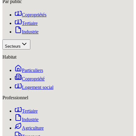
Par public
Copropriétés
Tertiaire
Industrie
Secteurs
Habitat
Particuliers
Copropriété
Logement social
Professionnel
Tertiaire
Industrie
Agriculture