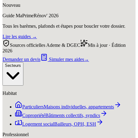
Nouveau
Guide MaPrimeRénov' 2026
Tous les barèmes, plafonds et étapes pour boucler votre dossier.
Lire les guides
→
Sources officielles Ademe & DGEC
Mis à jour · Édition
2026
Demander un devis
Simuler mes aides
→
Secteurs
Habitat
Particuliers
Maisons individuelles, appartements
Copropriété
Bâtiments collectifs, syndics
Logement social
Bailleurs, OPH, ESH
Professionnel