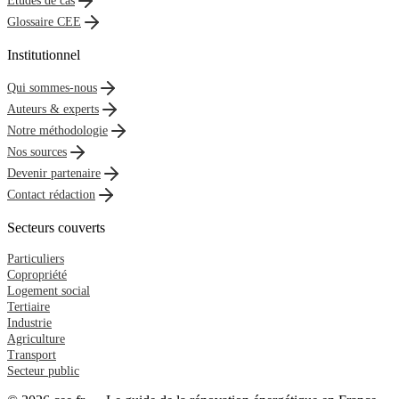
Études de cas
Glossaire CEE
Institutionnel
Qui sommes-nous
Auteurs & experts
Notre méthodologie
Nos sources
Devenir partenaire
Contact rédaction
Secteurs couverts
Particuliers
Copropriété
Logement social
Tertiaire
Industrie
Agriculture
Transport
Secteur public