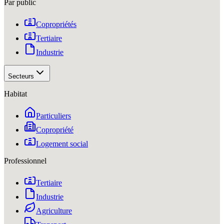
Par public
Copropriétés
Tertiaire
Industrie
Secteurs
Habitat
Particuliers
Copropriété
Logement social
Professionnel
Tertiaire
Industrie
Agriculture