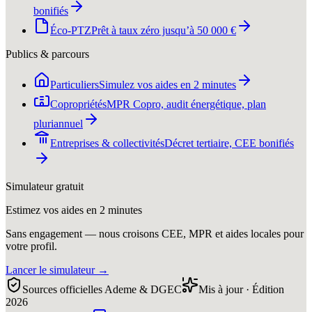
bonifiés
Éco-PTZ
Prêt à taux zéro jusqu’à 50 000 €
Publics & parcours
Particuliers
Simulez vos aides en 2 minutes
Copropriétés
MPR Copro, audit énergétique, plan
pluriannuel
Entreprises & collectivités
Décret tertiaire, CEE bonifiés
Simulateur gratuit
Estimez vos aides en 2 minutes
Sans engagement — nous croisons CEE, MPR et aides locales pour
votre profil.
Lancer le simulateur
→
Sources officielles Ademe & DGEC
Mis à jour · Édition
2026