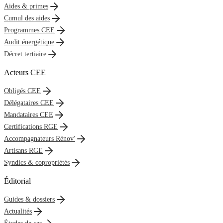
Aides & primes
Cumul des aides
Programmes CEE
Audit énergétique
Décret tertiaire
Acteurs CEE
Obligés CEE
Délégataires CEE
Mandataires CEE
Certifications RGE
Accompagnateurs Rénov'
Artisans RGE
Syndics & copropriétés
Éditorial
Guides & dossiers
Actualités