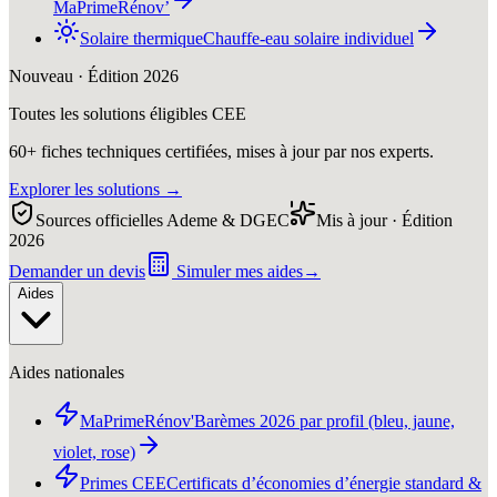
MaPrimeRénov’
Solaire thermique
Chauffe-eau solaire individuel
Nouveau · Édition 2026
Toutes les solutions éligibles CEE
60+ fiches techniques certifiées, mises à jour par nos experts.
Explorer les solutions
→
Sources officielles Ademe & DGEC
Mis à jour · Édition
2026
Demander un devis
Simuler mes aides
→
Aides
Aides nationales
MaPrimeRénov'
Barèmes 2026 par profil (bleu, jaune,
violet, rose)
Primes CEE
Certificats d’économies d’énergie standard &