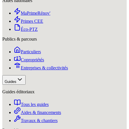
Aides nationales
MaPrimeRénov'
Primes CEE
Éco-PTZ
Publics & parcours
Particuliers
Copropriétés
Entreprises & collectivités
Guides
Guides éditoriaux
Tous les guides
Aides & financements
Travaux & chantiers