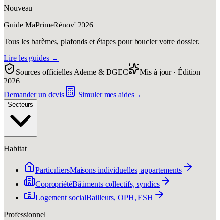
Nouveau
Guide MaPrimeRénov' 2026
Tous les barèmes, plafonds et étapes pour boucler votre dossier.
Lire les guides
→
Sources officielles Ademe & DGEC
Mis à jour · Édition
2026
Demander un devis
Simuler mes aides
→
Secteurs
Habitat
Particuliers
Maisons individuelles, appartements
Copropriété
Bâtiments collectifs, syndics
Logement social
Bailleurs, OPH, ESH
Professionnel